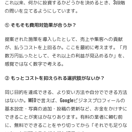
これ以来、何かに投資するかどうかを決めるとき、3段階
の問いを立てるようにしています。
① そもそも費用対効果が合うか？
提案された施策を導入したとして、売上や集客への貢献
が、払うコストを上回るか。ここを最初に考えます。「月
数万円払ったとして、それ以上の利益が見込めるか」を、
感覚ではなく数字で考える。
② もっとコストを抑えられる選択肢がないか？
同じ目的を達成できる、より安い方法や自分でできる方法
はないか。MEOで言えば、Googleビジネスプロフィールの
基本設定・写真の追加・投稿の更新など、お金をかけずに
できることが実はかなりあります。有料の業者に頼む前
に、無料でできることをやり切ってから「それでも足りな