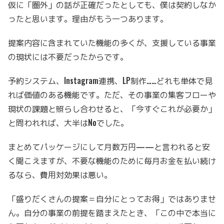
仮に「圏外」の話が正確だったとしても、僕は契約しなか
ったと思います。理由がもう一つあります。
提案内容に含まれていた機能の多くが、支援している事業
の現状には不要だったからです。
予約システム、Instagram連携、LP制作……どれも単体で見
れば価値のある機能です。ただ、その事業の集客フローや
現状の課題と照らし合わせると、「今すぐこれが必要か」
と問われれば、大半はNoでした。
まとめてパッケージにして月数万円——と言われると安
く聞こえますが、不要な機能のために毎月お金を払い続け
るなら、費用対効果は悪い。
「盛りだくさんの提案＝自分にとってお得」ではありませ
ん。自分の事業の前提を踏まえたとき、「この中で本当に