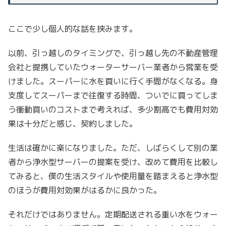
ここで少し個人的な話を挟みます。
以前、引っ越しのタイミングで、引っ越し先の不動産管理
会社と提携していたウォーターサーバー業者から営業を受
けました。スーパーに水を買いに行く手間がなくなる。身
支度してスーパーまで往復する時間、ついでに買ってしま
う衝動買いのコストまで考えれば、多少割高でも費用対効
果は十分だと感じ、契約しました。
生活は確かに楽になりました。ただ、しばらくして別の業
者から浄水型サーバーの提案を受け、改めて費用を比較し
てみると、僕の生活スタイルや使用量を踏まえると浄水型
のほうが費用対効果がはるかに良かった。
それだけではありません。定期配送される重い水をウォー