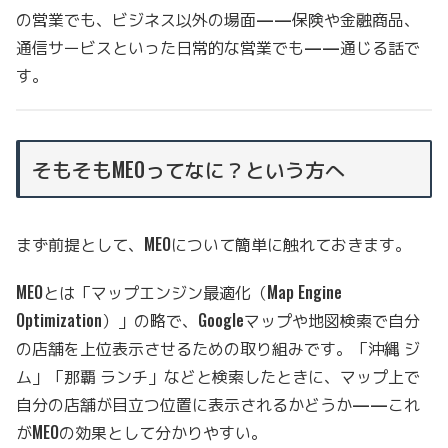
の営業でも、ビジネス以外の場面——保険や金融商品、
通信サービスといった日常的な営業でも——通じる話で
す。
そもそもMEOってなに？という方へ
まず前提として、MEOについて簡単に触れておきます。
MEOとは「マップエンジン最適化（Map Engine
Optimization）」の略で、Googleマップや地図検索で自分
の店舗を上位表示させるための取り組みです。「沖縄 ジ
ム」「那覇 ランチ」などと検索したときに、マップ上で
自分の店舗が目立つ位置に表示されるかどうか——これ
がMEOの効果として分かりやすい。