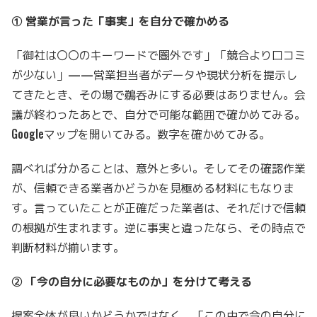
① 営業が言った「事実」を自分で確かめる
「御社は〇〇のキーワードで圏外です」「競合より口コミ
が少ない」——営業担当者がデータや現状分析を提示し
てきたとき、その場で鵜呑みにする必要はありません。会
議が終わったあとで、自分で可能な範囲で確かめてみる。
Googleマップを開いてみる。数字を確かめてみる。
調べれば分かることは、意外と多い。そしてその確認作業
が、信頼できる業者かどうかを見極める材料にもなりま
す。言っていたことが正確だった業者は、それだけで信頼
の根拠が生まれます。逆に事実と違ったなら、その時点で
判断材料が揃います。
② 「今の自分に必要なものか」を分けて考える
提案全体が良いかどうかではなく、「この中で今の自分に