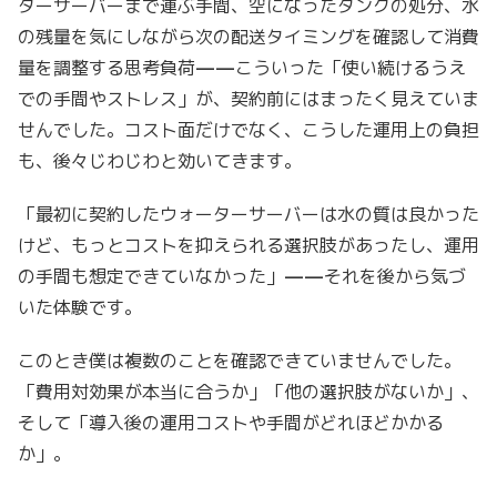
ターサーバーまで運ぶ手間、空になったタンクの処分、水
の残量を気にしながら次の配送タイミングを確認して消費
量を調整する思考負荷——こういった「使い続けるうえ
での手間やストレス」が、契約前にはまったく見えていま
せんでした。コスト面だけでなく、こうした運用上の負担
も、後々じわじわと効いてきます。
「最初に契約したウォーターサーバーは水の質は良かった
けど、もっとコストを抑えられる選択肢があったし、運用
の手間も想定できていなかった」——それを後から気づ
いた体験です。
このとき僕は複数のことを確認できていませんでした。
「費用対効果が本当に合うか」「他の選択肢がないか」、
そして「導入後の運用コストや手間がどれほどかかる
か」。