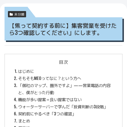
未分類
【焦って契約する前に】集客営業を受けた
ら3つ確認してください」にします。
目次
はじめに
そもそもMEOってなに？という方へ
「御社のマップ、圏外ですよ」——営業電話の内容
と、僕がとった行動
機能が多い提案＝良い提案ではない
ウォーターサーバーで学んだ「投資判断の3段階」
契約前にやるべき「3つの確認」
まとめ