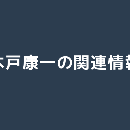
木戸康一の関連情