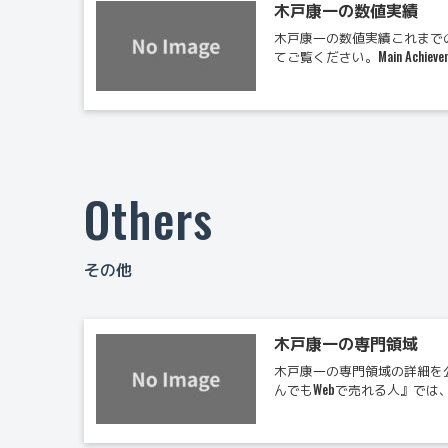
木戸康一の数値実績
木戸康一の数値実績これまで
てご覧ください。Main Achie
Others
その他
木戸康一の専門領域
木戸康一の専門領域の詳細を公
んでもWebで売れる人』で