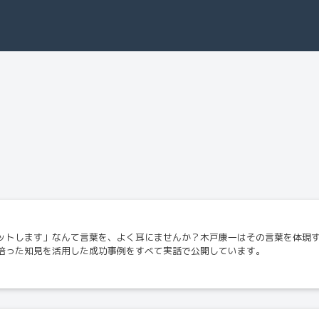
ットします」なんて言葉を、よく耳にませんか？木戸康一はその言葉を体現
培った知見を活用した成功事例をすべて実話で公開しています。